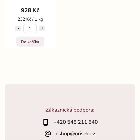
928 Kč
232 Kč / 1 kg
Do košíku
Zákaznická podpora:
+420 548 211 840
eshop@orisek.cz