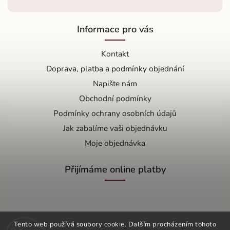
Informace pro vás
Kontakt
Doprava, platba a podmínky objednání
Napište nám
Obchodní podmínky
Podmínky ochrany osobních údajů
Jak zabalíme vaši objednávku
Moje objednávka
Přijímáme online platby
Tento web používá soubory cookie. Dalším procházením tohoto