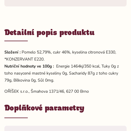
Detailní popis produktu
Složení :
Pomelo 52,79%, cukr 46%, kyselina citronová E330,
*KONZERVANT E220.
Nutriční hodnoty ve 100g :
Energie 1464kj/350 kcal, Tuky 0g z
toho nasycené mastné kyseliny 0g, Sacharidy 87g z toho cukry
79g, Bílkovina 0g, Sůl 0mg.
OŘÍŠEK s.r.o., Šmahova 1371/46, 627 00 Brno
Doplňkové parametry