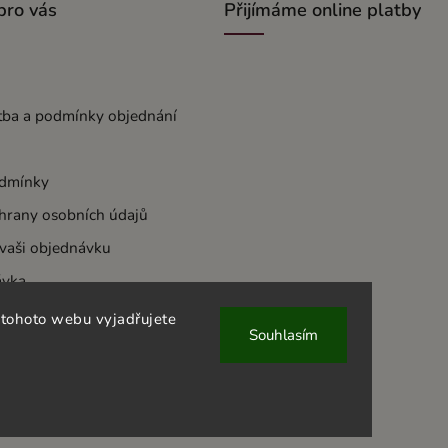
pro vás
Přijímáme online platby
tba a podmínky objednání
dmínky
hrany osobních údajů
 vaši objednávku
ávka
 tohoto webu vyjadřujete
Souhlasím