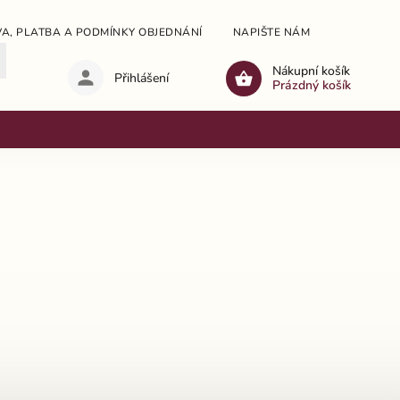
A, PLATBA A PODMÍNKY OBJEDNÁNÍ
NAPIŠTE NÁM
OBCHODNÍ
Nákupní košík
Přihlášení
Prázdný košík