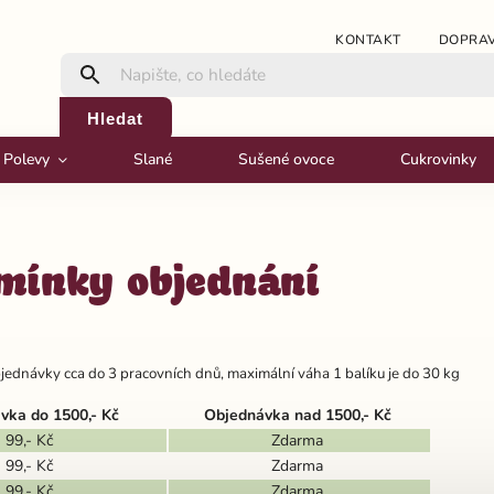
KONTAKT
DOPRAV
Hledat
Polevy
Slané
Sušené ovoce
Cukrovinky
mínky objednání
bjednávky cca do 3 pracovních dnů, maximální váha 1 balíku je do 30 kg
vka do 1500,- Kč
Objednávka nad 1500,- Kč
99,- Kč
Zdarma
99,- Kč
Zdarma
99,- Kč
Zdarma