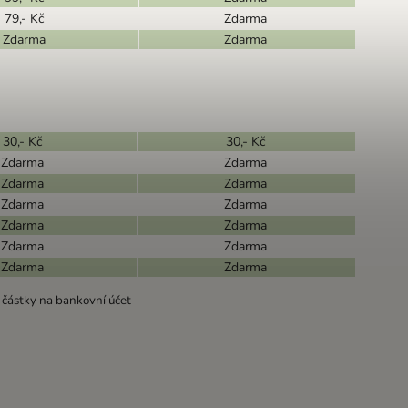
79,- Kč
Zdarma
Zdarma
Zdarma
30,- Kč
30,- Kč
Zdarma
Zdarma
Zdarma
Zdarma
Zdarma
Zdarma
Zdarma
Zdarma
Zdarma
Zdarma
Zdarma
Zdarma
 částky na bankovní účet