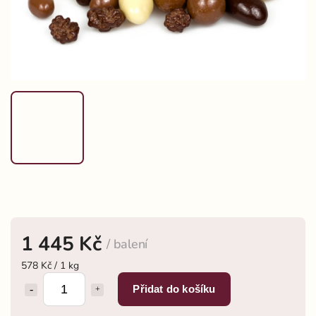
1 445 Kč
/ balení
578 Kč / 1 kg
Přidat do košíku