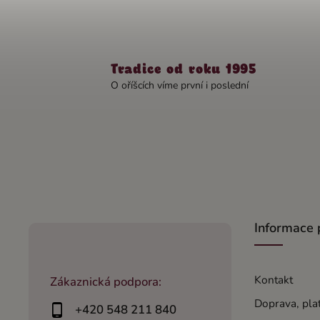
Tradice od roku 1995
O oříšcích víme první i poslední
Informace 
Kontakt
Zákaznická podpora:
Doprava, pla
+420 548 211 840