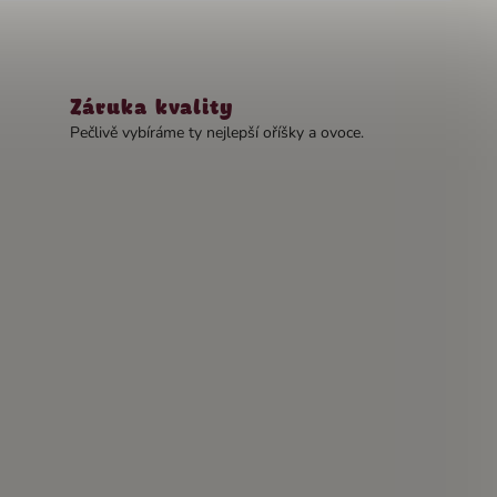
Záruka kvality
Pečlivě vybíráme ty nejlepší oříšky a ovoce.