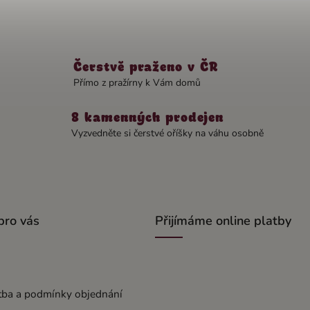
Čerstvě praženo v ČR
Přímo z pražírny k Vám domů
8 kamenných prodejen
Vyzvedněte si čerstvé oříšky na váhu osobně
pro vás
Přijímáme online platby
tba a podmínky objednání