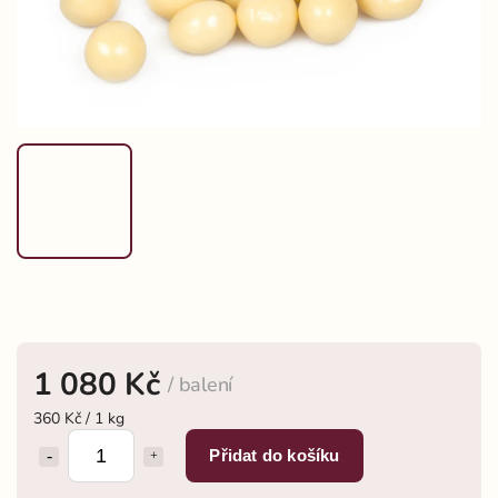
1 080 Kč
/ balení
360 Kč / 1 kg
Přidat do košíku