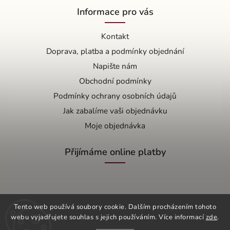
Informace pro vás
Kontakt
Doprava, platba a podmínky objednání
Napište nám
Obchodní podmínky
Podmínky ochrany osobních údajů
Jak zabalíme vaši objednávku
Moje objednávka
Přijímáme online platby
Tento web používá soubory cookie. Dalším procházením tohoto
webu vyjadřujete souhlas s jejich používáním. Více informací
zde
.
Copyright 2026
OŘÍŠEK s.r.o.
. Všechna práva vyhrazena.