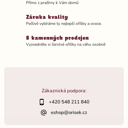
Přímo z pražírny k Vám domů
Záruka kvality
Pečlivě vybíráme ty nejlepší oříšky a ovoce.
8 kamenných prodejen
Vyzvedněte si čerstvé oříšky na váhu osobně
Zákaznická podpora:
+420 548 211 840
eshop@orisek.cz