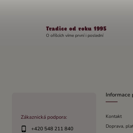
Tradice od roku 1995
O oříšcích víme první i poslední
Informace 
Kontakt
Zákaznická podpora:
Doprava, pla
+420 548 211 840