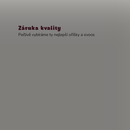
Záruka kvality
Pečlivě vybíráme ty nejlepší oříšky a ovoce.