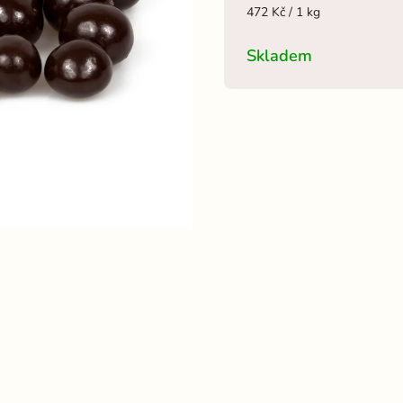
472 Kč / 1 kg
Skladem