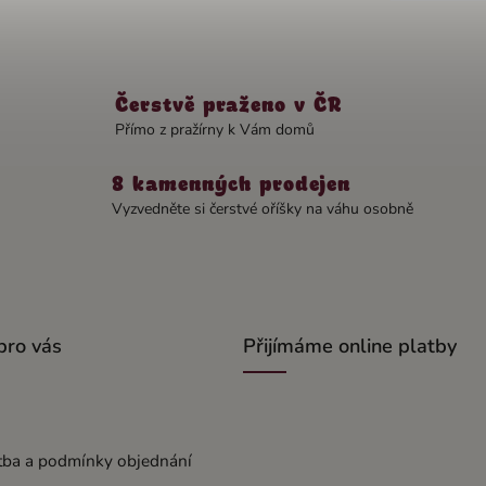
Čerstvě praženo v ČR
Přímo z pražírny k Vám domů
8 kamenných prodejen
Vyzvedněte si čerstvé oříšky na váhu osobně
pro vás
Přijímáme online platby
tba a podmínky objednání