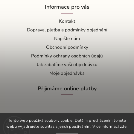
Informace pro vás
Kontakt
Doprava, platba a podmínky objednání
Napište nám
Obchodní podmínky
Podmínky ochrany osobních údajů
Jak zabalíme vaši objednávku
Moje objednávka
Přijímáme online platby
Tento web používá soubory cookie. Dalším procházením tohoto
webu vyjadřujete souhlas s jejich používáním. Více informací
zde
.
Copyright 2026
OŘÍŠEK s.r.o.
. Všechna práva vyhrazena.