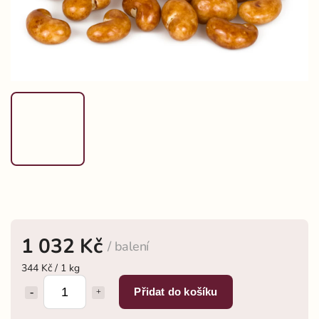
1 032 Kč
/ balení
344 Kč / 1 kg
Přidat do košíku