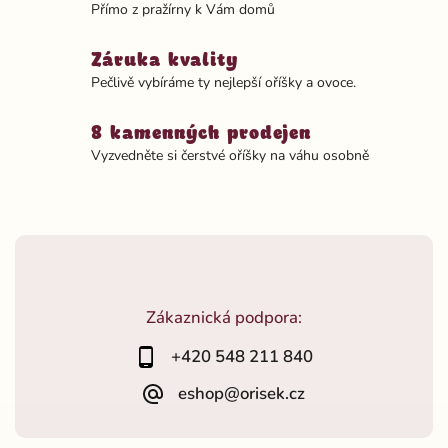
Přímo z pražírny k Vám domů
Záruka kvality
Pečlivě vybíráme ty nejlepší oříšky a ovoce.
8 kamenných prodejen
Vyzvedněte si čerstvé oříšky na váhu osobně
Zákaznická podpora:
+420 548 211 840
eshop@orisek.cz