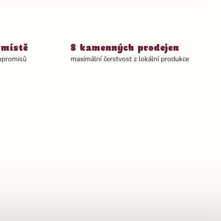
 místě
8 kamenných prodejen
ompromisů
maximální čerstvost z lokální produkce