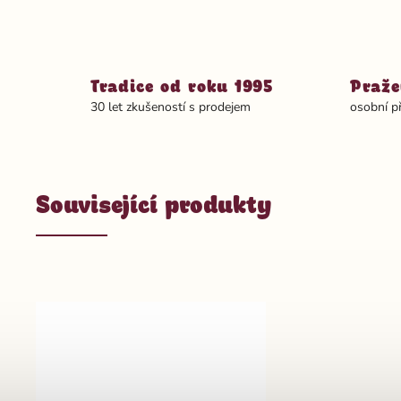
Tradice od roku 1995
Praže
30 let zkušeností s prodejem
osobní p
Související produkty