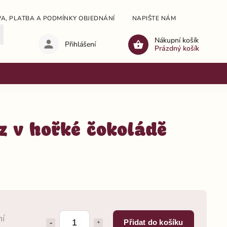
A, PLATBA A PODMÍNKY OBJEDNÁNÍ
NAPIŠTE NÁM
OBCHODNÍ
Nákupní košík
Přihlášení
Prázdný košík
z v hořké čokoládě
ní
Přidat do košíku