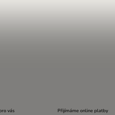
pro vás
Přijímáme online platby