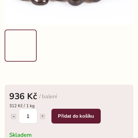
936 Kč
/ balení
312 Kč / 1 kg
Přidat do košíku
Skladem