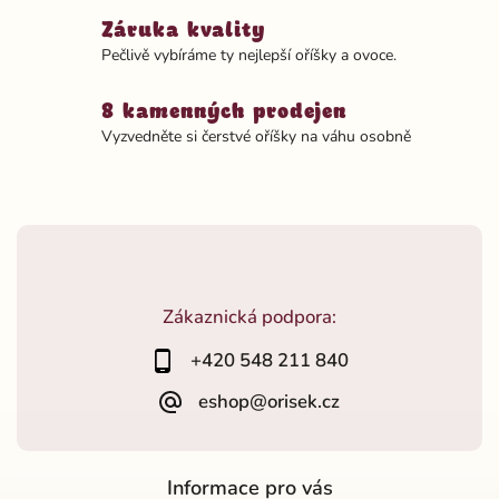
Záruka kvality
Pečlivě vybíráme ty nejlepší oříšky a ovoce.
8 kamenných prodejen
Vyzvedněte si čerstvé oříšky na váhu osobně
Zákaznická podpora:
+420 548 211 840
eshop@orisek.cz
Informace pro vás