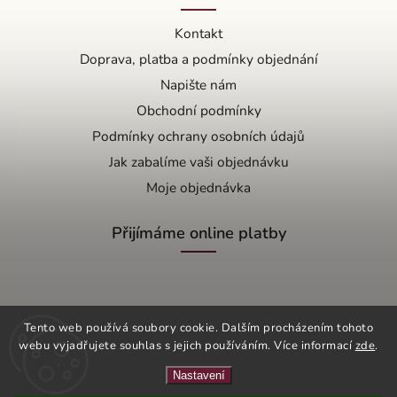
Kontakt
Doprava, platba a podmínky objednání
Napište nám
Obchodní podmínky
Podmínky ochrany osobních údajů
Jak zabalíme vaši objednávku
Moje objednávka
Přijímáme online platby
Tento web používá soubory cookie. Dalším procházením tohoto
webu vyjadřujete souhlas s jejich používáním. Více informací
zde
.
Copyright 2026
OŘÍŠEK s.r.o.
. Všechna práva vyhrazena.
Vytvořil
Shoptet
| Design
Shoptak.cz
Nastavení