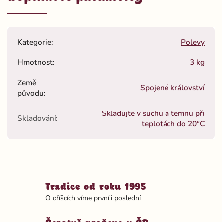
Kategorie
:
Polevy
Hmotnost
:
3 kg
Země
Spojené království
původu
:
Skladujte v suchu a temnu při
Skladování
:
teplotách do 20°C
Tradice od roku 1995
O oříšcích víme první i poslední