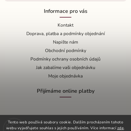
Informace pro vás
Kontakt
Doprava, platba a podmínky objednání
Napište nám
Obchodní podmínky
Podmínky ochrany osobních údajů
Jak zabalíme vaši objednávku
Moje objednávka
Přijímáme online platby
Tento web používá soubory cookie. Dalším procházením tohoto
webu vyjadřujete souhlas s jejich používáním. Více informací
zde
.
Copyright 2026
OŘÍŠEK s.r.o.
. Všechna práva vyhrazena.