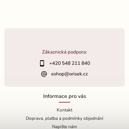
Zákaznická podpora:
+420 548 211 840
eshop@orisek.cz
Informace pro vás
Kontakt
Doprava, platba a podmínky objednání
Napište nám