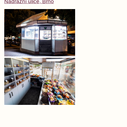
Nádražní ulice, Brno