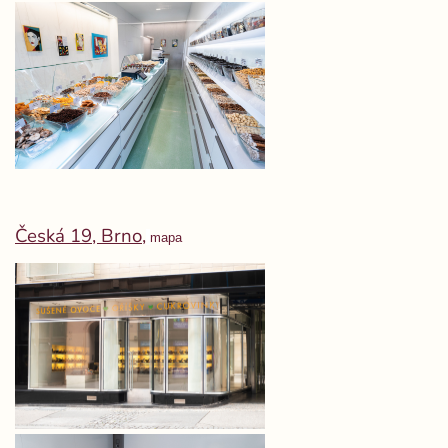
Česká 19, Brno,
mapa