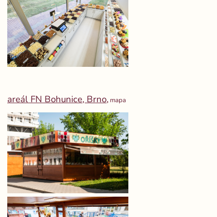
areál FN Bohunice, Brno,
mapa