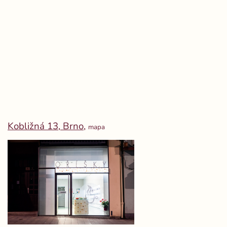
Kobližná 13,
Brno,
mapa