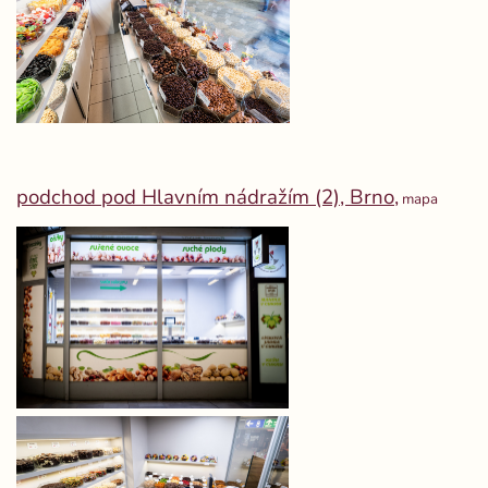
podchod pod Hlavním nádražím (2), Brno,
mapa