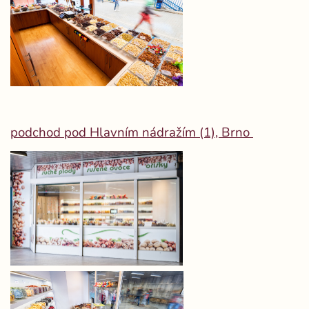
podchod pod Hlavním nádražím (1), Brno