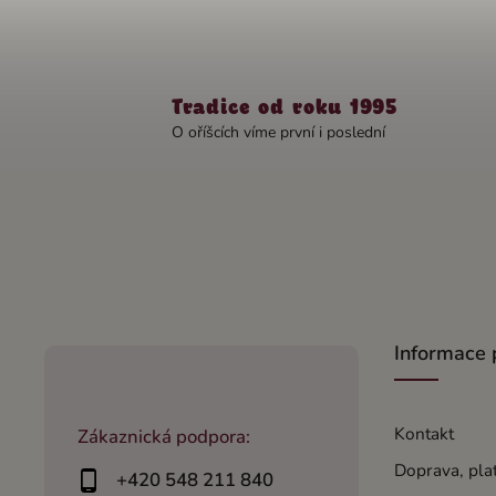
Tradice od roku 1995
O oříšcích víme první i poslední
Informace 
Kontakt
Zákaznická podpora:
Doprava, pla
+420 548 211 840