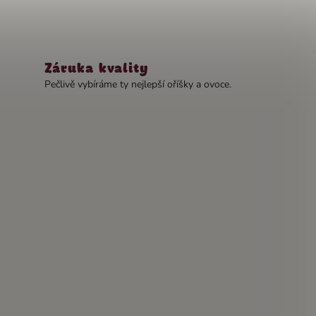
Záruka kvality
Pečlivě vybíráme ty nejlepší oříšky a ovoce.