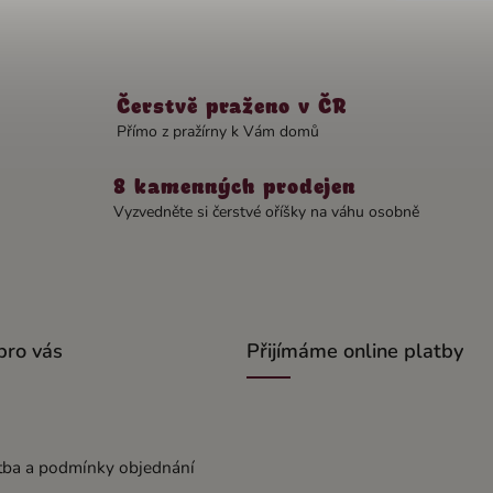
Čerstvě praženo v ČR
Přímo z pražírny k Vám domů
8 kamenných prodejen
Vyzvedněte si čerstvé oříšky na váhu osobně
pro vás
Přijímáme online platby
tba a podmínky objednání