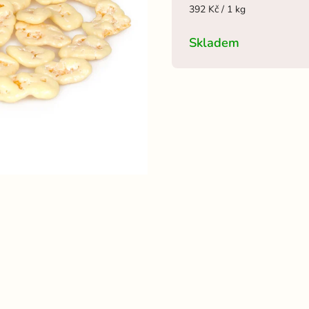
392 Kč / 1 kg
Skladem