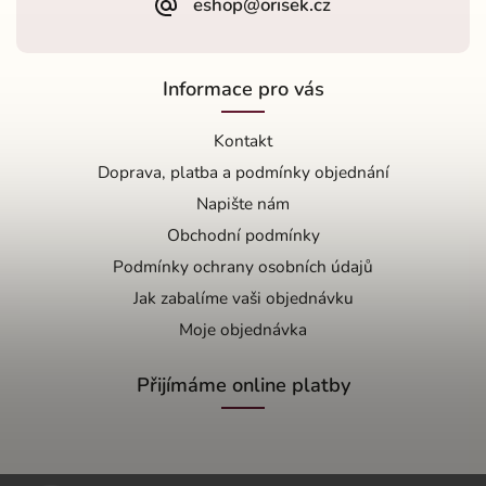
eshop@orisek.cz
Informace pro vás
Kontakt
Doprava, platba a podmínky objednání
Napište nám
Obchodní podmínky
Podmínky ochrany osobních údajů
Jak zabalíme vaši objednávku
Moje objednávka
Přijímáme online platby