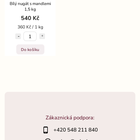
Bílý nugát s mandlemi
1,5 kg
540 Kč
360 Kč / 1 kg
Do košíku
Zákaznická podpora:
+420 548 211 840