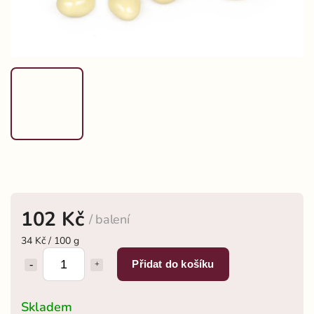
102 Kč
/ balení
34 Kč / 100 g
Přidat do košíku
Skladem