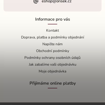
eshop@orisek.cz
Informace pro vás
Kontakt
Doprava, platba a podmínky objednání
Napište nám
Obchodní podmínky
Podmínky ochrany osobních údajů
Jak zabalíme vaši objednávku
Moje objednávka
Přijímáme online platby